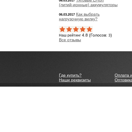
Тяговые Li-Ion
06.03.2017
(литий-ионные) аккумуляторы
Как выбрать
06.03.2017
нагрузочную вилку?
4.8 (Голосов:
)
Наш рейтинг
3
Все отзывы
Где купить?
Оплата и
Наши реквизиты
Оптовик