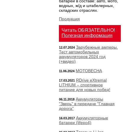
батарей в составе: авто, мото,
водных, ж/д и штабелерных,
складских отраслях.
Продукция
Читать ОБЯЗАТЕЛЬНО!
Полезная информация
Зарубежные амперы.
12.07.2024
Тест автомобильных
аккумуляторов 2024 год
(+видео)
МОТОВЕСНА
11.06.2024
RDrive eXtremal
17.03.2021
LITHIUM – спортивное
питание для новых побед!
Аккумуляторы
06.11.2018
"Зверь" в передаче "Главная
дорога"
Аккумуляторные
16.03.2017
батареи (lifepo4)