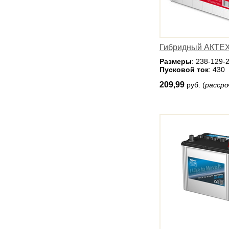
Гибридный АКТЕХ
Размеры
: 238-129-
Пусковой ток
: 430
209,99
руб. (
рассро