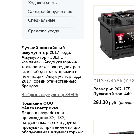
Ходовая часть
Электрооборудование
Специальные
Средства ухода
Лучший российский
аккумулятор 2017 года.
Аккумулятор «ЗВЕРЬ»
компании «Аккумуляторные
технологии» в очередной раз
стал победителем премии в
номинации "Аккумулятор года
YUASA 45Ah (YBX
2017" среди отечественных
брендов.
Размеры
: 207-175-
Пусковой ток
: 440
Выбрать аккумулятор ЗВЕРЬ
291,00
руб. (
рассро
Компания ООО
«Автоэлектрика».
Лидер в разработке и
производстве ЗУ, ПЗУ,
нагрузочных вилок и другой
продукции, применяемых для
обслуживания аккумуляторных