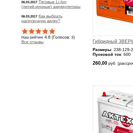
Тяговые Li-Ion
06.03.2017
(литий-ионные) аккумуляторы
Как выбрать
06.03.2017
нагрузочную вилку?
4.8 (Голосов:
)
Наш рейтинг
3
Гибридный ЗВЕРЬ
Все отзывы
Размеры
: 238-129-
Пусковой ток
: 600
260,00
руб. (
рассро