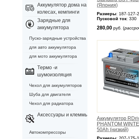
Аккумулятор дома на
(Япония)
колесах, кемпинги
Размеры
: 187-127-
Пусковой ток
: 330
Зарядные для
аккумулятора
280,00
руб. (
рассро
Пуско-зарядные устройства
для авто аккумулятора
для мото аккумулятора
Термо -и
шумоизоляция
Чехол для аккумуляторов
Шуба для двигателя
Чехол для радиатора
Аксессуары и клеммы
Аккумулятор RDri
PHANTOM WINTE
50Ah (низкий)
Автокомпрессоры
Размеры
: 207-175-