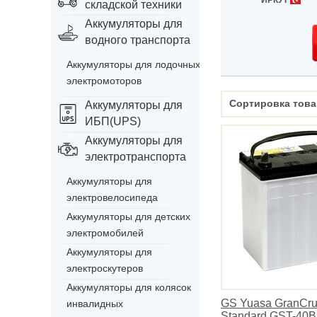
ИРКУТ
складской техники
Аккумуляторы для
водного транспорта
Аккумуляторы для лодочных
электромоторов
Сортировка това
Аккумуляторы для
ИБП(UPS)
Аккумуляторы для
электротранспорта
Аккумуляторы для
электровелосипеда
Аккумуляторы для детских
электромобилей
Аккумуляторы для
электроскутеров
Аккумуляторы для колясок
GS Yuasa GranCru
инвалидных
Standard GST-40