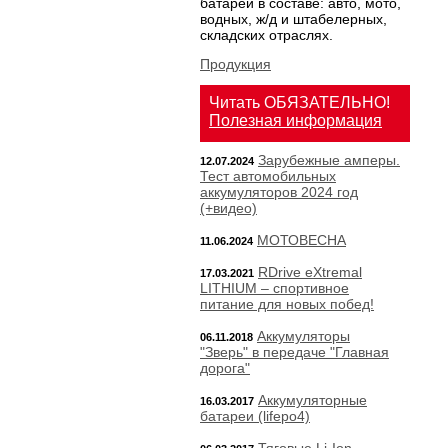
батарей в составе: авто, мото,
водных, ж/д и штабелерных,
складских отраслях.
Продукция
Читать ОБЯЗАТЕЛЬНО!
Полезная информация
Зарубежные амперы.
12.07.2024
Тест автомобильных
аккумуляторов 2024 год
(+видео)
МОТОВЕСНА
11.06.2024
RDrive eXtremal
17.03.2021
LITHIUM – спортивное
питание для новых побед!
Аккумуляторы
06.11.2018
"Зверь" в передаче "Главная
дорога"
Аккумуляторные
16.03.2017
батареи (lifepo4)