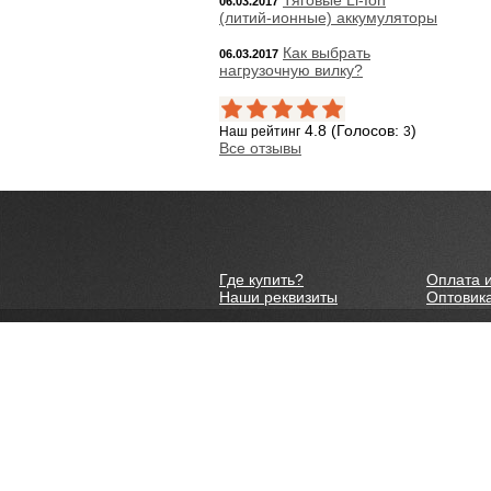
Тяговые Li-Ion
06.03.2017
(литий-ионные) аккумуляторы
Как выбрать
06.03.2017
нагрузочную вилку?
4.8 (Голосов:
)
Наш рейтинг
3
Все отзывы
Где купить?
Оплата и
Наши реквизиты
Оптовик