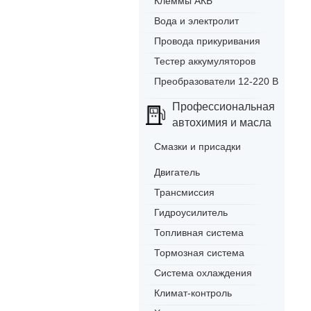
Клеммы АКБ
Вода и электролит
Провода прикуривания
Тестер аккумуляторов
Преобразователи 12-220 В
Профессиональная
автохимия и масла
Смазки и присадки
Двигатель
Трансмиссия
Гидроусилитель
Топливная система
Тормозная система
Система охлаждения
Климат-контроль