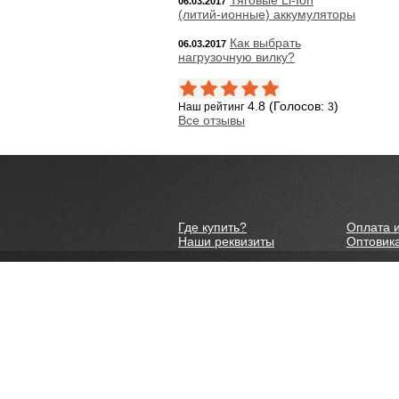
Тяговые Li-Ion
06.03.2017
(литий-ионные) аккумуляторы
Как выбрать
06.03.2017
нагрузочную вилку?
4.8 (Голосов:
)
Наш рейтинг
3
Все отзывы
Где купить?
Оплата и
Наши реквизиты
Оптовик