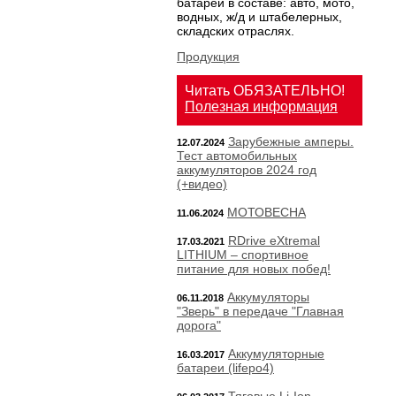
батарей в составе: авто, мото,
водных, ж/д и штабелерных,
складских отраслях.
Продукция
Читать ОБЯЗАТЕЛЬНО!
Полезная информация
Зарубежные амперы.
12.07.2024
Тест автомобильных
аккумуляторов 2024 год
(+видео)
МОТОВЕСНА
11.06.2024
RDrive eXtremal
17.03.2021
LITHIUM – спортивное
питание для новых побед!
Аккумуляторы
06.11.2018
"Зверь" в передаче "Главная
дорога"
Аккумуляторные
16.03.2017
батареи (lifepo4)