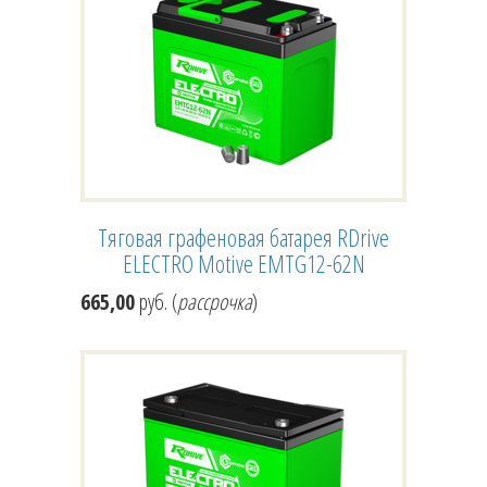
Тяговая графеновая батарея RDrive
ELECTRO Motive EMTG12-62N
665,00
руб. (
рассрочка
)