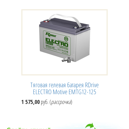
Тяговая гелевая батарея RDrive
ELECTRO Motive EMTG12-125
1 575,00
руб. (
рассрочка
)