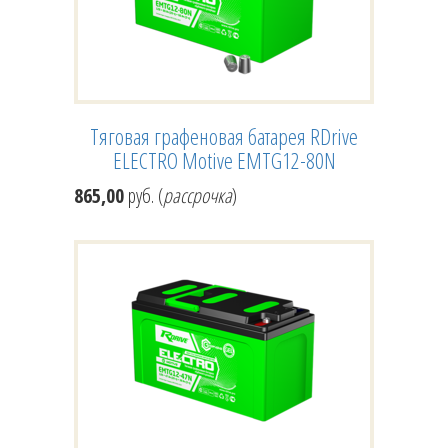
Тяговая графеновая батарея RDrive
ELECTRO Motive EMTG12-80N
865,00
руб. (
рассрочка
)