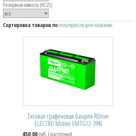
Резервная емкость (RC25):
Сортировка товаров по
популярности
цене
названию
Тяговая графеновая батарея RDrive
ELECTRO Motive EMTG12-39N
450,00
руб. (
рассрочка
)