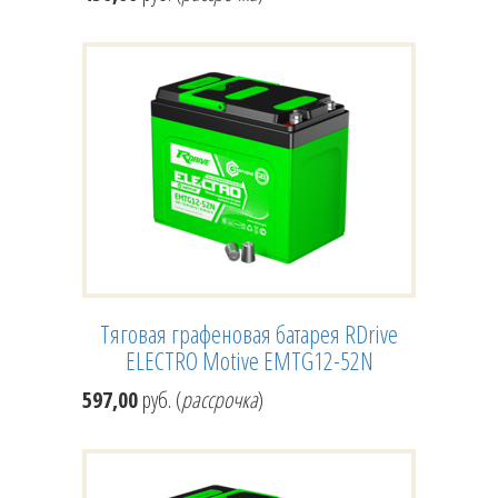
Тяговая графеновая батарея RDrive
ELECTRO Motive EMTG12-52N
597,00
руб. (
рассрочка
)