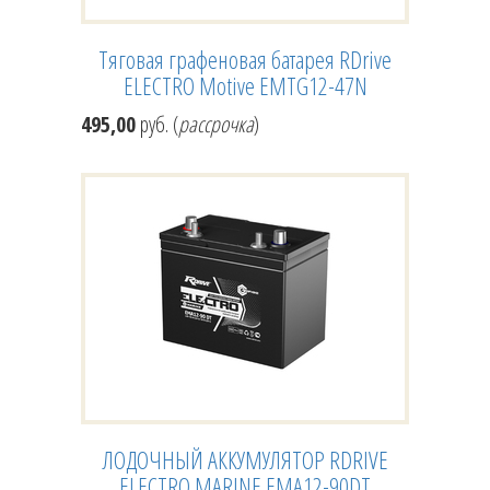
Тяговая графеновая батарея RDrive
ELECTRO Motive EMTG12-47N
495,00
руб. (
рассрочка
)
ЛОДОЧНЫЙ АККУМУЛЯТОР RDRIVE
ELECTRO MARINE EMA12-90DT