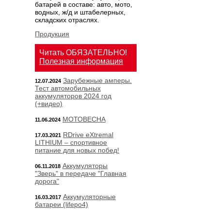
батарей в составе: авто, мото,
водных, ж/д и штабелерных,
складских отраслях.
Продукция
Читать ОБЯЗАТЕЛЬНО!
Полезная информация
Зарубежные амперы.
12.07.2024
Тест автомобильных
аккумуляторов 2024 год
(+видео)
МОТОВЕСНА
11.06.2024
RDrive eXtremal
17.03.2021
LITHIUM – спортивное
питание для новых побед!
Аккумуляторы
06.11.2018
"Зверь" в передаче "Главная
дорога"
Аккумуляторные
16.03.2017
батареи (lifepo4)