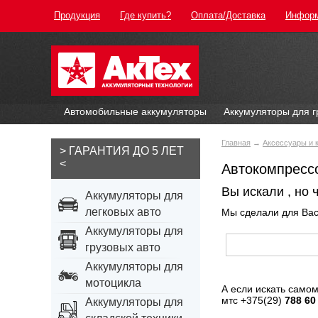
Продукция
Где купить?
Оплата/Доставка
Инфор
Автомобильные аккумуляторы
Аккумуляторы для г
Главная
→
Аксессуары и
> ГАРАНТИЯ ДО 5 ЛЕТ
<
Автокомпрессо
Вы искали
, но 
Аккумуляторы для
легковых авто
Мы сделали для Ва
Аккумуляторы для
грузовых авто
Аккумуляторы для
мотоцикла
А если искать самом
мтс +375(29)
788 60
Аккумуляторы для