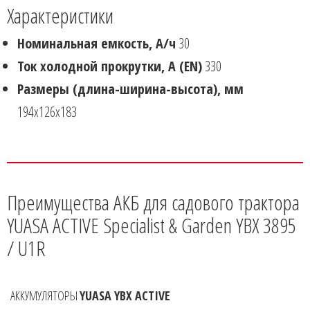
Характеристики
Номинальная емкость, А/ч
30
Ток холодной прокрутки, А (EN)
330
Размеры (длина-ширина-высота), мм
194x126x183
Преимущества АКБ для садового трактора
YUASA ACTIVE Specialist & Garden YBX 3895
/ U1R
АККУМУЛЯТОРЫ
YUASA YBX ACTIVE