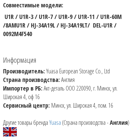
Совместимые модели:
U1R / U1R-3 / U1R-7 / U1R-9 / U1R-11 / U1R-60M
/8AMU1R / HJ-34A19L / HJ-34A19LT/ DEL-U1R /
0092M4F540
Информация
Производитель:
Yuasa European Storage Co., Ltd
Страна производства:
Англия
Импортер в РБ:
Акт-деталь ООО 220090, г. Минск, ул.
Широкая 4, оф 16
Сервисный центр:
Минск, ул. Широкая 4, пом. 16
Другие товары бренда
Yuasa
(Страна производства -
Англия
)