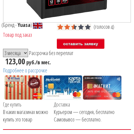
(Бренд -
Yuasa
)
(голосов
)
4
Товар под заказ
Рассрочка без переплат
123,00
руб./в мес.
Подробнее о рассрочке
Где купить
Доставка
В каких магазинах можно
Курьером — сегодня, бесплатно
купить это товар
Самовывоз — бесплатно.