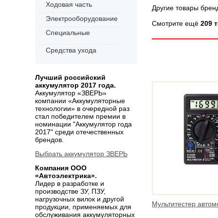
Ходовая часть
Другие товары бре
Электрооборудование
Смотрите ещё
209 
Специальные
Средства ухода
Лучший российский
аккумулятор 2017 года.
Аккумулятор «ЗВЕРЬ»
компании «Аккумуляторные
технологии» в очередной раз
стал победителем премии в
номинации "Аккумулятор года
2017" среди отечественных
брендов.
Выбрать аккумулятор ЗВЕРЬ
Компания ООО
«Автоэлектрика».
Лидер в разработке и
производстве ЗУ, ПЗУ,
нагрузочных вилок и другой
Мультитестер авто
продукции, применяемых для
обслуживания аккумуляторных