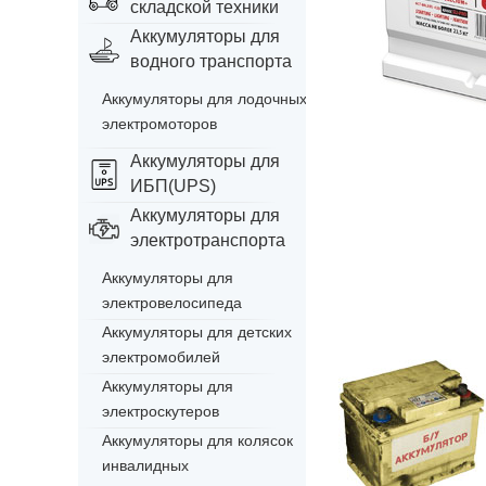
складской техники
Аккумуляторы для
водного транспорта
Аккумуляторы для лодочных
электромоторов
Аккумуляторы для
ИБП(UPS)
Аккумуляторы для
электротранспорта
Аккумуляторы для
электровелосипеда
Аккумуляторы для детских
электромобилей
Аккумуляторы для
электроскутеров
Аккумуляторы для колясок
инвалидных