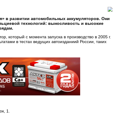
я» в развитии автомобильных аккумуляторов. Они
льциевой технологий: выносливость и высокие
рядам.
р, который с момента запуска в производство в 2005 г.
атами в тестах ведущих автоизданиий России, таких
к, 1.