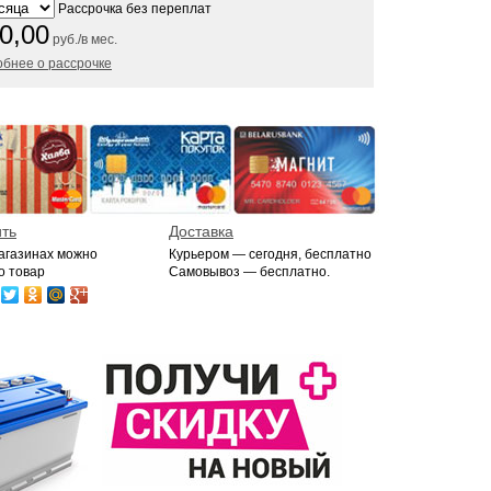
Рассрочка без переплат
0,00
руб./в мес.
бнее о рассрочке
ить
Доставка
магазинах можно
Курьером — сегодня, бесплатно
о товар
Самовывоз — бесплатно.