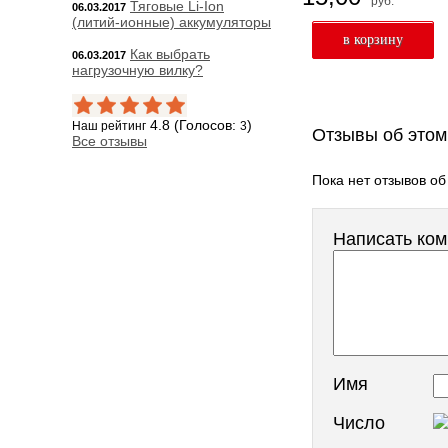
руб.
Тяговые Li-Ion
06.03.2017
(литий-ионные) аккумуляторы
Как выбрать
06.03.2017
нагрузочную вилку?
4.8 (Голосов:
)
Наш рейтинг
3
Отзывы об этом
Все отзывы
Пока нет отзывов об
Написать ко
Имя
Число