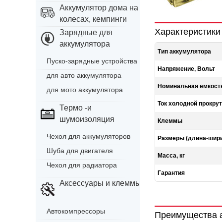
Аккумулятор дома на
колесах, кемпинги
Характеристики
Зарядные для
аккумулятора
Тип аккумулятора
Пуско-зарядные устройства
Напряжение, Вольт
для авто аккумулятора
Номинальная емкость
для мото аккумулятора
Ток холодной прокрут
Термо -и
шумоизоляция
Клеммы
Чехол для аккумуляторов
Размеры (длина-шири
Шуба для двигателя
Масса, кг
Чехол для радиатора
Гарантия
Аксессуары и клеммы
Автокомпрессоры
Преимущества 