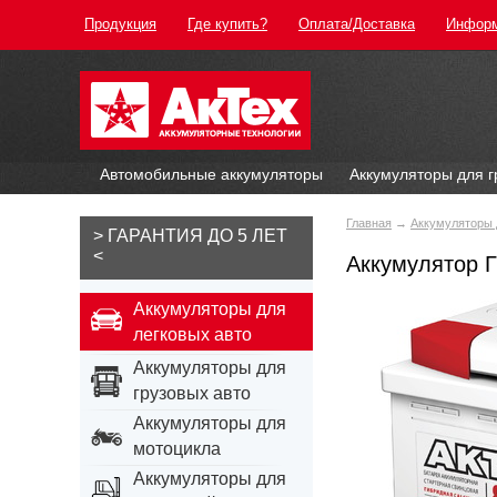
Продукция
Где купить?
Оплата/Доставка
Инфор
Автомобильные аккумуляторы
Аккумуляторы для г
Главная
→
Аккумуляторы 
> ГАРАНТИЯ ДО 5 ЛЕТ
<
Аккумулятор 
Аккумуляторы для
легковых авто
Аккумуляторы для
грузовых авто
Аккумуляторы для
мотоцикла
Аккумуляторы для