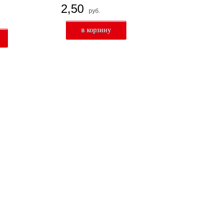
2,50
руб.