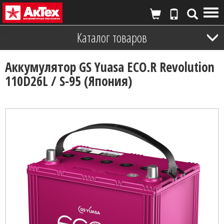
Tog
nav
Каталог товаров
Аккумулятор GS Yuasa ECO.R Revolution
110D26L / S-95 (Япония)