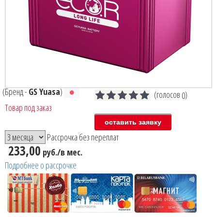
(Бренд -
GS Yuasa
)
(голосов
)
0
Товар под заказ
Рассрочка без переплат
233,00
руб./в мес.
Подробнее о рассрочке