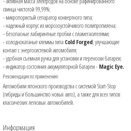
- активная масса электродов на основе рафинированного
свинца чистотой 99,99%;
- микропористый сепаратор конвертного типа;
- надежный корпус из морозоустойчивого полипропилена;
- безопасные лабиринтные пробки с пламегасителями;
- холоднокатаные клеммы типа
Cold Forged
, улучшающие
контакт с энергосистемой автомобиля;
- удобная съемная ручка для установки и переноски батареи;
- индикатор состояния аккумуляторной батареи -
Magic Eye.
Рекомендация по применению:
Автомобили японского производства с системой Start-Stop
(гибриды и большинство новых авто), а также для всех типов
классических легковых автомобилей.
Информация