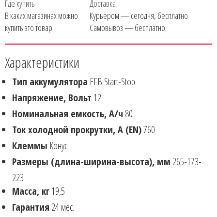
Где купить
Доставка
В каких магазинах можно
Курьером — сегодня, бесплатно
купить это товар
Самовывоз — бесплатно.
Характеристики
Тип аккумулятора
EFB Start-Stop
Напряжение, Вольт
12
Номинальная емкость, А/ч
80
Ток холодной прокрутки, А (EN)
760
Клеммы
Конус
Размеры (длина-ширина-высота), мм
265-173-
223
Масса, кг
19,5
Гарантия
24 мес.