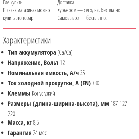
Где купить
Доставка
В каких магазинах можно
Курьером — сегодня, бесплатно
купить это товар
Самовывоз — бесплатно.
Характеристики
Тип аккумулятора
(Ca/Ca)
Напряжение, Вольт
12
Номинальная емкость, А/ч
35
Ток холодной прокрутки, А (EN)
330
Клеммы
Конус узкий
Размеры (длина-ширина-высота), мм
187-127-
220
Масса, кг
8,5
Гарантия
24 мес.