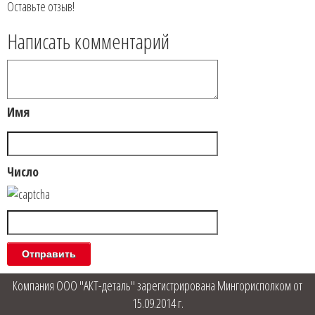
Оставьте отзыв!
Написать комментарий
Имя
Число
Компания ООО "АКТ-деталь" зарегистрирована Мингорисполком от
15.09.2014 г.