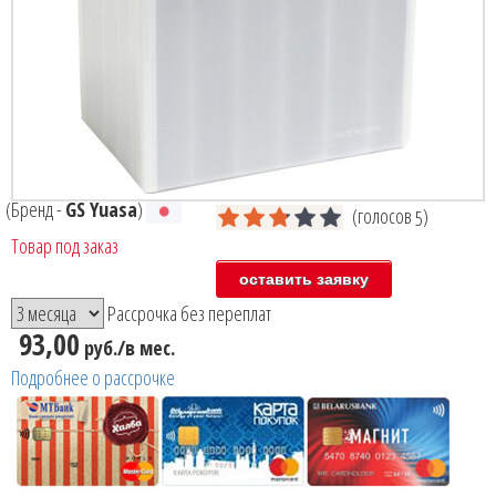
(Бренд -
GS Yuasa
)
(голосов
)
5
Товар под заказ
Рассрочка без переплат
93,00
руб./в мес.
Подробнее о рассрочке