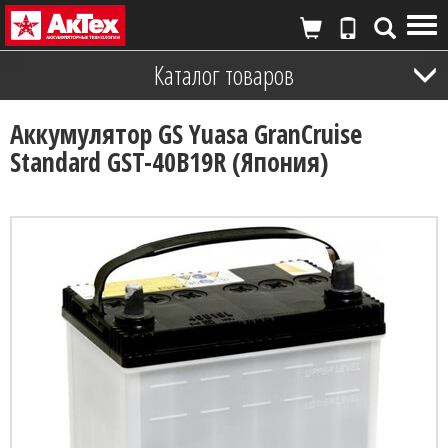
Tog
nav
Каталог товаров
Аккумулятор GS Yuasa GranCruise
Standard GST-40B19R (Япония)