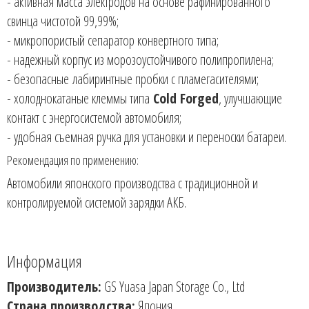
- активная масса электродов на основе рафинированного
свинца чистотой 99,99%;
- микропористый сепаратор конвертного типа;
- надежный корпус из морозоустойчивого полипропилена;
- безопасные
лабиринтные пробки с пламегасителями;
- холоднокатаные клеммы типа
Cold Forged
, улучшающие
контакт с энергосистемой автомобиля;
- удобная съемная ручка для установки и переноски батареи.
Рекомендация по применению:
Автомобили японского производства с традиционной и
контролируемой системой зарядки АКБ.
Информация
Производитель:
GS Yuasa Japan Storage Co., Ltd
Страна производства:
Япония