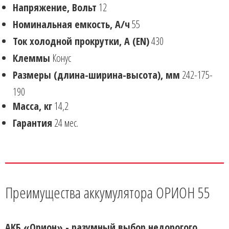
Напряжение, Вольт
12
Номинальная емкость, А/ч
55
Ток холодной прокрутки, А (EN)
430
Клеммы
Конус
Размеры (длина-ширина-высота), мм
242-175-
190
Масса, кг
14,2
Гарантия
24 мес.
Преимущества аккумулятора ОРИОН 55
АКБ «Орион» - разумный выбор недорогого