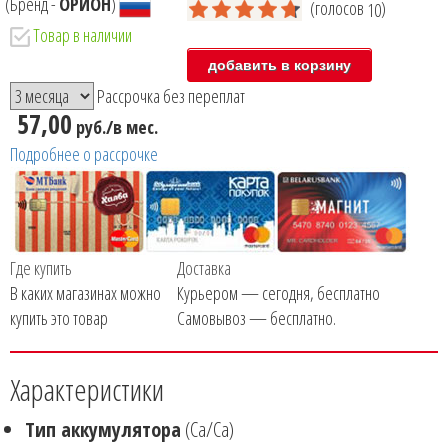
(Бренд -
ОРИОН
)
(голосов
)
10
Товар в наличии
Рассрочка без переплат
57,00
руб./в мес.
Подробнее о рассрочке
Где купить
Доставка
В каких магазинах можно
Курьером — сегодня, бесплатно
купить это товар
Самовывоз — бесплатно.
Характеристики
Тип аккумулятора
(Ca/Ca)