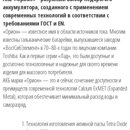
аккумулятора, созданного с применением
современных технологий в соответствии с
требованиями ГОСТ и EN.
«Орион» — известное имя в области источников тока. Многим
известны гальванические батарейки, выпускавшиеся заводом
«ВостСибЭлемент» в 70–80-х годах по лицензии компании
Toshiba. Как и первые серии «Лад», это были доступные и
достаточно технологичные и надежные для своего времени
изделия для массового потребителя.
АКБ марки «Орион» — это и сейчас сочетание доступности и
преимуществ современной технологии Calcium ExMET (Expanded
Metal), которая обеспечивает минимальный расход воды и
саморазряд.
Технология изготовления активной пасты
Tetra Oxide