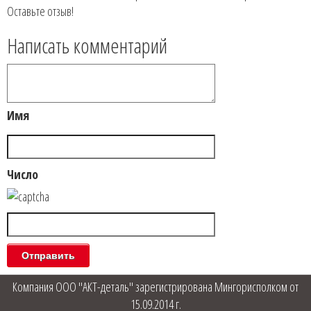
Оставьте отзыв!
Написать комментарий
Имя
Число
Компания ООО "АКТ-деталь" зарегистрирована Мингорисполком от
15.09.2014 г.