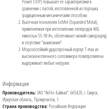
Power (TOP)
повышает ее характеристики в
сравнении с пастой, изготовленной из порошка
традиционным механическим способом.
Высечная технология
ExMet (Expanded Metal)
,
применяемая при изготовлении электродов АКБ
емкостью 55-90 Ач, обспечивает низкий саморазряд
и отсутствие "выкипания".
Морозостойкий ударопрочный корпус
T-max
из
высококачественного сополимера полипропилена
выдерживает любые нагрузки.
Информация
Производитель:
ЗАО "АкТех-Байкал", 665420, г. Свирск,
Иркутская область, Промучасток, 1.
Страна производства:
Российская Федерация