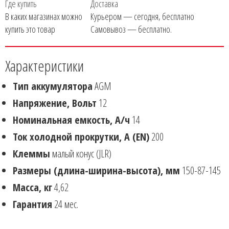
Где купить
Доставка
В каких магазинах можно
Курьером — сегодня, бесплатно
купить это товар
Самовывоз — бесплатно.
Характеристики
Тип аккумулятора
AGM
Напряжение, Вольт
12
Номинальная емкость, А/ч
14
Ток холодной прокрутки, А (EN)
200
Клеммы
малый конус (JLR)
Размеры (длина-ширина-высота), мм
150-87-145
Масса, кг
4,62
Гарантия
24 мес.