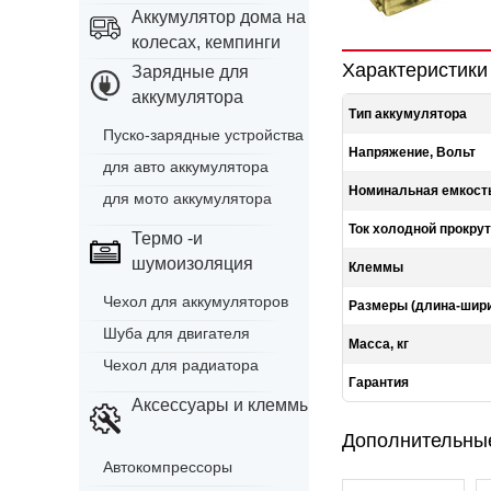
Аккумулятор дома на
колесах, кемпинги
Характеристики
Зарядные для
аккумулятора
Тип аккумулятора
Пуско-зарядные устройства
Напряжение, Вольт
для авто аккумулятора
Номинальная емкость
для мото аккумулятора
Ток холодной прокрут
Термо -и
шумоизоляция
Клеммы
Чехол для аккумуляторов
Размеры (длина-шири
Шуба для двигателя
Масса, кг
Чехол для радиатора
Гарантия
Аксессуары и клеммы
Дополнительны
Автокомпрессоры