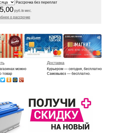
Рассрочка без переплат
5,00
руб./в мес.
бнее о рассрочке
ить
Доставка
магазинах можно
Курьером — сегодня, бесплатно
о товар
Самовывоз — бесплатно.