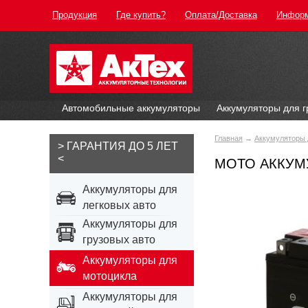
Продукция
Где купить?
Оплата/Доставка
Инфор
Автомобильные аккумуляторы
Аккумуляторы для г
Главная
→
Аккумуляторы 
> ГАРАНТИЯ ДО 5 ЛЕТ
<
МОТО АККУМУ
Аккумуляторы для
легковых авто
Аккумуляторы для
грузовых авто
Аккумуляторы для
мотоцикла
Аккумуляторы для