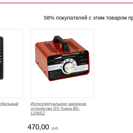
58% покупателей с этим товаром п
мобильный
Интеллектуальное зарядное
устройство GS Yuasa BC-
12065Z
470,00
руб.