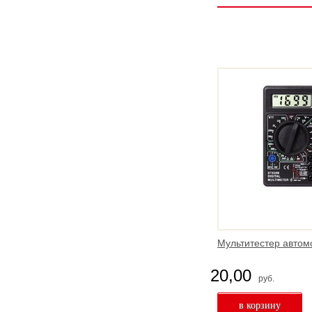
Мультитестер авто
20,00
руб.