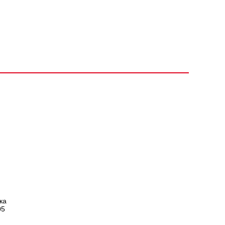
ка
05