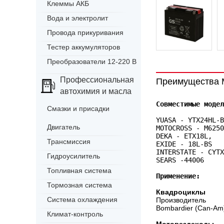
Клеммы АКБ
Вода и электролит
Провода прикуривания
Тестер аккумуляторов
Преобразователи 12-220 В
Профессиональная
Преимущества
автохимия и масла
Совместимые модел
Смазки и присадки
YUASA - YTX24HL-B
Двигатель
MOTOCROSS - M6250
DEKA - ETX18L,
Трансмиссия
EXIDE - 18L-BS
INTERSTATE - CYTX
Гидроусилитель
SEARS -44006
Топливная система
Применение:
Тормозная система
Квадроциклы
Система охлаждения
Производитель
Bombardier (Can-Am
Климат-контроль