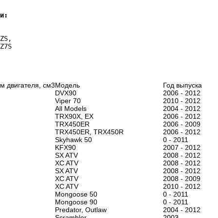
и:
ZS,
Z7S
м двигателя, см3
Модель
Год выпуска
DVX90
2006 - 2012
Viper 70
2010 - 2012
All Models
2004 - 2012
TRX90X, EX
2006 - 2012
TRX450ER
2006 - 2009
TRX450ER, TRX450R
2006 - 2012
Skyhawk 50
0 - 2011
KFX90
2007 - 2012
SX ATV
2008 - 2012
XC ATV
2008 - 2012
SX ATV
2008 - 2012
XC ATV
2008 - 2009
XC ATV
2010 - 2012
Mongoose 50
0 - 2011
Mongoose 90
0 - 2011
Predator, Outlaw
2004 - 2012
Scrambler
2003