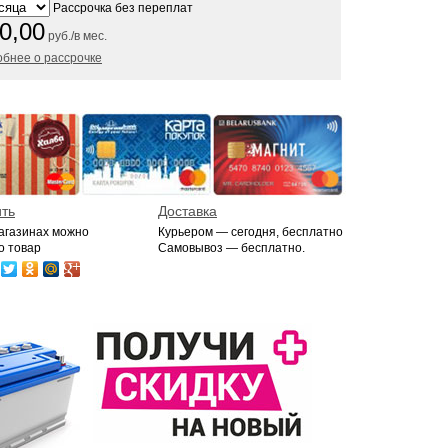
Рассрочка без переплат
0,00
руб./в мес.
бнее о рассрочке
ить
Доставка
магазинах можно
Курьером — сегодня, бесплатно
о товар
Самовывоз — бесплатно.