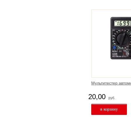
Мультитестер авто
20,00
руб.