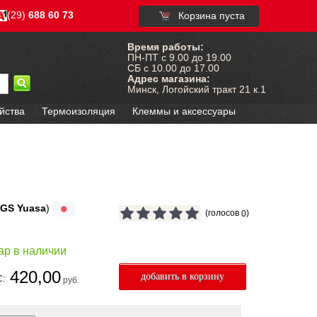
(29)
688 60 73
Корзина пуста
Время работы:
ПН-ПТ с 9.00 до 19.00
СБ с 10.00 до 17.00
Адрес магазина:
Минск, Логойский тракт 21 к.1
йства
Термоизоляция
Клеммы и аксессуары
GS Yuasa
)
(голосов
)
0
ар в наличии
420,00
С:
руб.