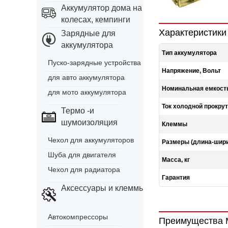
Аккумулятор дома на
колесах, кемпинги
Характеристики
Зарядные для
аккумулятора
Тип аккумулятора
Пуско-зарядные устройства
Напряжение, Вольт
для авто аккумулятора
Номинальная емкость
для мото аккумулятора
Ток холодной прокрут
Термо -и
шумоизоляция
Клеммы
Чехол для аккумуляторов
Размеры (длина-шири
Шуба для двигателя
Масса, кг
Чехол для радиатора
Гарантия
Аксессуары и клеммы
Автокомпрессоры
Преимущества