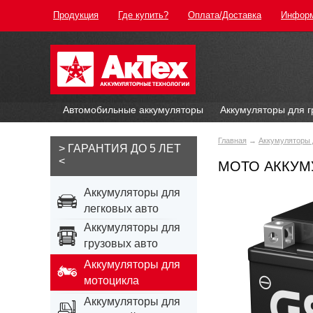
Продукция
Где купить?
Оплата/Доставка
Инфор
Автомобильные аккумуляторы
Аккумуляторы для г
Главная
→
Аккумуляторы 
> ГАРАНТИЯ ДО 5 ЛЕТ
<
МОТО АККУМУ
Аккумуляторы для
легковых авто
Аккумуляторы для
грузовых авто
Аккумуляторы для
мотоцикла
Аккумуляторы для