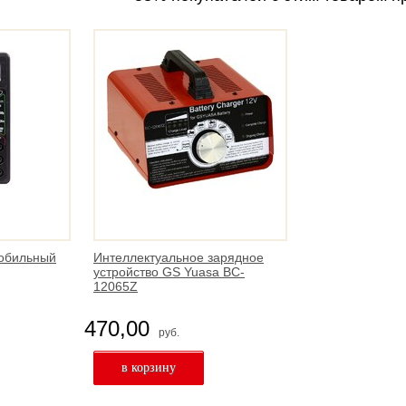
мобильный
Интеллектуальное зарядное
устройство GS Yuasa BC-
12065Z
470,00
руб.