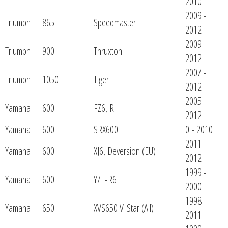
2010
2009 -
Triumph
865
Speedmaster
2012
2009 -
Triumph
900
Thruxton
2012
2007 -
Triumph
1050
Tiger
2012
2005 -
Yamaha
600
FZ6, R
2012
Yamaha
600
SRX600
0 - 2010
2011 -
Yamaha
600
XJ6, Deversion (EU)
2012
1999 -
Yamaha
600
YZF-R6
2000
1998 -
Yamaha
650
XVS650 V-Star (All)
2011