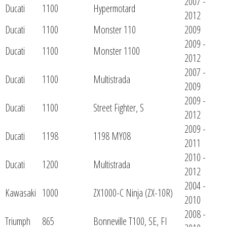
2007 -
Ducati
1100
Hypermotard
2012
Ducati
1100
Monster 110
2009
2009 -
Ducati
1100
Monster 1100
2012
2007 -
Ducati
1100
Multistrada
2009
2009 -
Ducati
1100
Street Fighter, S
2012
2009 -
Ducati
1198
1198 MY08
2011
2010 -
Ducati
1200
Multistrada
2012
2004 -
Kawasaki
1000
ZX1000-C Ninja (ZX-10R)
2010
2008 -
Triumph
865
Bonneville T100, SE, FI