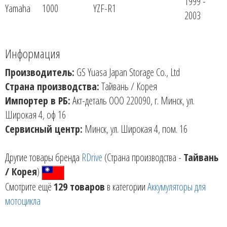
1999 -
Yamaha
1000
YZF-R1
2003
Информация
Производитель:
GS Yuasa Japan Storage Co., Ltd
Страна производства:
Тайвань / Корея
Импортер в РБ:
Акт-деталь ООО 220090, г. Минск, ул.
Широкая 4, оф 16
Сервисный центр:
Минск, ул. Широкая 4, пом. 16
Другие товары бренда
RDrive
(Страна производства -
Тайвань
/ Корея
)
Смотрите ещё
129 товаров
в категории
Аккумуляторы для
мотоцикла