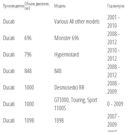
Объем двигателя,
Производитель
Модель
Год выпуска
см3
2001 -
Ducati
Various All other models
2010
2008 -
Ducati
696
Monster 696
2012
2010 -
Ducati
796
Hypermotard
2012
2008 -
Ducati
848
848
2012
2008 -
Ducati
1000
Desmosedici RR
2009
GT1000, Touring, Sport
Ducati
1000
0 - 2009
1100S
2007 -
Ducati
1098
1098
2009