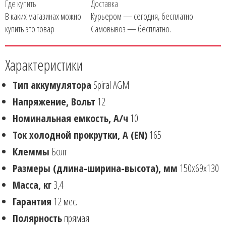
Где купить
Доставка
В каких магазинах можно
Курьером — сегодня, бесплатно
купить это товар
Самовывоз — бесплатно.
Характеристики
Тип аккумулятора
Spiral AGM
Напряжение, Вольт
12
Номинальная емкость, А/ч
10
Ток холодной прокрутки, А (EN)
165
Клеммы
Болт
Размеры (длина-ширина-высота), мм
150х69х130
Масса, кг
3,4
Гарантия
12 мес.
Полярность
прямая