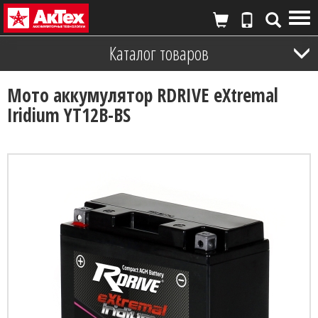
Tog
nav
Каталог товаров
Мото аккумулятор RDRIVE eXtremal
Iridium YT12B-BS