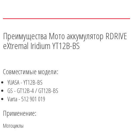
Преимущества Мото аккумулятор RDRIVE
eXtremal Iridium YT12B-BS
Совместимые модели:
YUASA - YT12B-BS
GS - GT12B-4 / GT12B-BS
Varta - 512 901 019
Применение:
Мотоциклы