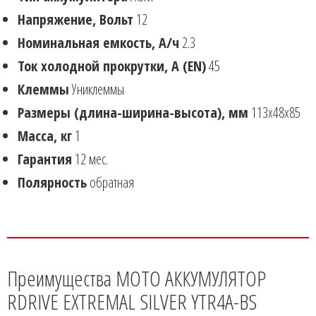
Напряжение, Вольт
12
Номинальная емкость, А/ч
2.3
Ток холодной прокрутки, А (EN)
45
Клеммы
Униклеммы
Размеры (длина-ширина-высота), мм
113x48x85
Масса, кг
1
Гарантия
12 мес.
Полярность
обратная
Преимущества МОТО АККУМУЛЯТОР
RDRIVE EXTREMAL SILVER YTR4A-BS