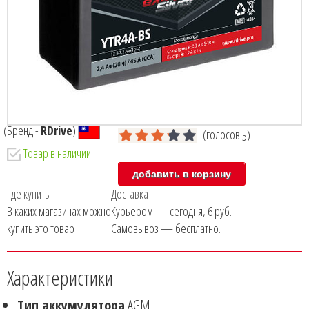
(Бренд -
RDrive
)
(голосов
)
5
Товар в наличии
Где купить
Доставка
В каких магазинах можно
Курьером — сегодня, 6 руб.
купить это товар
Самовывоз — бесплатно.
Характеристики
Тип аккумулятора
AGM