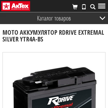
Tog
nav
Каталог товаров
МОТО АККУМУЛЯТОР RDRIVE EXTREMAL
SILVER YTR4A-BS