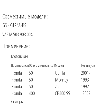
Совместимые модели:
GS - GTR4A-BS
VARTA 503 903 004
Применение:
Мотоциклы
Производитель
Объем двигателя, см3
Модель
Год выпуска
Honda
50
Gorilla
2001-
Honda
50
Monkey
1993-
Honda
50
Z50J
1992
Honda
400
CB400 SS
-2003
Скутеры