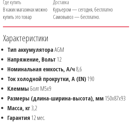
Где купить
Доставка
В каких магазинах можно
Курьером — сегодня, бесплатно
купить это товар
Самовывоз — бесплатно.
Характеристики
Тип аккумулятора
AGM
Напряжение, Вольт
12
Номинальная емкость, А/ч
8,6
Ток холодной прокрутки, А (EN)
190
Клеммы
Болт М5х9
Размеры (длина-ширина-высота), мм
150x87x93
Масса, кг
3,2
Гарантия
12 мес.