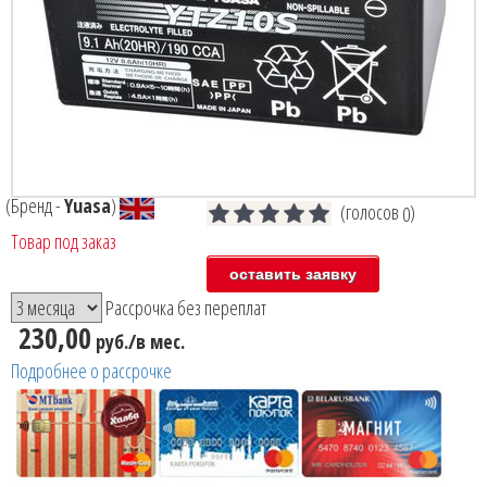
(Бренд -
Yuasa
)
(голосов
)
0
Товар под заказ
Рассрочка без переплат
230,00
руб./в мес.
Подробнее о рассрочке