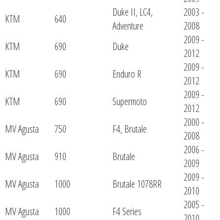
Duke II, LC4,
2003 -
KTM
640
Adventure
2008
2009 -
KTM
690
Duke
2012
2009 -
KTM
690
Enduro R
2012
2009 -
KTM
690
Supermoto
2012
2000 -
MV Agusta
750
F4, Brutale
2008
2006 -
MV Agusta
910
Brutale
2009
2009 -
MV Agusta
1000
Brutale 1078RR
2010
2005 -
MV Agusta
1000
F4 Series
2010