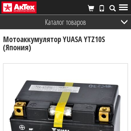
Tog
nav
Каталог товаров
Мотоаккумулятор YUASA YTZ10S
(Япония)