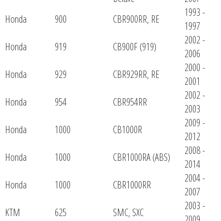
1993 -
Honda
900
CBR900RR, RE
1997
2002 -
Honda
919
CB900F (919)
2006
2000 -
Honda
929
CBR929RR, RE
2001
2002 -
Honda
954
CBR954RR
2003
2009 -
Honda
1000
CB1000R
2012
2008 -
Honda
1000
CBR1000RA (ABS)
2014
2004 -
Honda
1000
CBR1000RR
2007
2003 -
KTM
625
SMC, SXC
2009