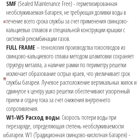
SMF
(Sealed Maintenance Free) - герметизированная
необслуживаемая батарея, не требующая доливки воды в
течение всего срока службы за счет применения свинцово-
кальциевых сплавов и специальной конструкции крышки с
системой рекомбинации газов.
FULL FRAME
– технология производства токоотводов из
свинцово-кальциевого сплава методом штамповки сохраняет
структуру металла, а наличие рамки по периметру решетки
исключает образование острых краев, что увеличивает срок
службы батареи. Лучевое расположение вертикальных жилок и
сдвинутое к центру ушко решетки обеспечивают ускоренный
прием и отдачу тока за счет снижения внутреннего
сопротивления.
W1-W5 Расход воды
. Скорость потери воды при
перезаряде, определяющая степень необслуживаемости
батареи. W1 (Традиционная свинцово-кислотная батарея) -