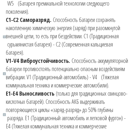
W5 (Батарея премиальной технологии следующего
поколения).
С1-С2 Саморазряд
.
Способность батареи сохранять
накопленную химическую энергия (заряд) при разомкнутой
внешней цепи, то есть при бездействии. С1 (Традиционная
сурьмянистая батарея) - С2 (Современная кальциевая
батарея).
V1-V4 Виброустойчивость
.
Способность аккумуляторной
батареи противостоять потенциально опасным воздействиям
вибрации. V1 (Традиционный автомобиль) - V4 (Тяжелая
коммунальная техника и коммерческие автомобили).
E1-E4 Выносливость
(только для традиционных свинцово-
кислотных батарей). Способность АКБ выдерживать
повторяющиеся циклы «заряд-разряд» до 50% глубины
разряда. Е1 (Традиционный автомобиль и легковой фургон) -
E4 (Тяжелая коммунальная техника и коммерческие