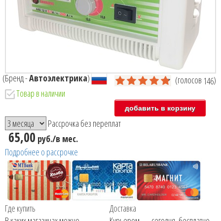
(Бренд -
Автоэлектрика
)
(голосов
)
146
Товар в наличии
Рассрочка без переплат
65,00
руб./в мес.
Подробнее о рассрочке
Где купить
Доставка
В каких магазинах можно
Курьером — сегодня, бесплатно