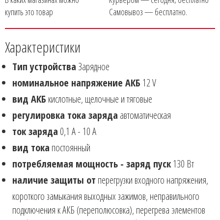
купить это товар
Самовывоз — бесплатно.
Характеристики
Тип устройства
Зарядное
номинальное напряжение АКБ
12 V
вид АКБ
кислотные, щелочные и тяговые
регулировка тока заряда
автоматическая
ток заряда
0,1 А - 10 А
вид тока
постоянный
потребляемая мощность - заряд пуск
130 Вт
наличие защиты от
перегрузки входного напряжения,
короткого замыкания выходных зажимов, неправильного
подключения к АКБ (переполюсовка), перегрева элементов