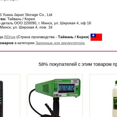
 Yuasa Japan Storage Co., Ltd
ва:
Тайвань / Корея
-деталь ООО 220090, г. Минск, ул. Широкая 4, оф 16
Минск, ул. Широкая 4, пом. 16
нда
RDrive
(Страна производства -
Тайвань / Корея
)
товаров
в категории
Зарядные для аккумулятора
58% покупателей с этим товаром п