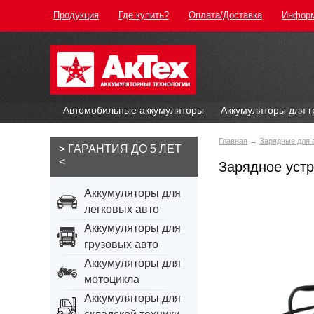
Продукция
Где купить?
Оплата/Доставка
Инфор
Автомобильные аккумуляторы
Аккумуляторы для г
Главная
→
Зарядные для 
> ГАРАНТИЯ ДО 5 ЛЕТ
<
Зарядное уст
Аккумуляторы для
легковых авто
Аккумуляторы для
грузовых авто
Аккумуляторы для
мотоцикла
Аккумуляторы для