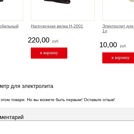
мобильный
Нагрузочная вилка Н-2001
Электролит для
1л
220,00
руб.
10,00
руб.
етр для электролита
 этом товаре. Но вы можете быть первым! Оставьте отзыв!
мментарий