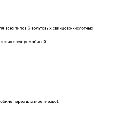
ля всех типов 6 вольтовых свинцово-кислотных
етских электромобилей
обиле через штатное гнездо).