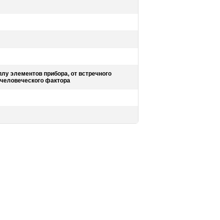
плу элементов прибора, от встречного
 человеческого фактора