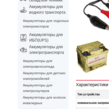
складской техники
Аккумуляторы для
водного транспорта
Аккумуляторы для лодочных
электромоторов
Аккумуляторы для
ИБП(UPS)
Аккумуляторы для
электротранспорта
Аккумуляторы для
электровелосипеда
Аккумуляторы для детских
электромобилей
Характеристики
Аккумуляторы для
электроскутеров
Тип устройства
Аккумуляторы для колясок
инвалидных
номинальное напряж