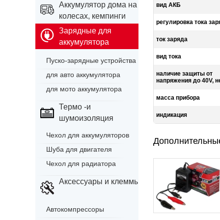
Аккумулятор дома на
вид АКБ
колесах, кемпинги
регулировка тока зар
Зарядные для
ток заряда
аккумулятора
вид тока
Пуско-зарядные устройства
наличие защиты от
для авто аккумулятора
напряжения до 40V, 
для мото аккумулятора
масса прибора
Термо -и
индикация
шумоизоляция
Чехол для аккумуляторов
Дополнительны
Шуба для двигателя
Чехол для радиатора
Аксессуары и клеммы
Автокомпрессоры