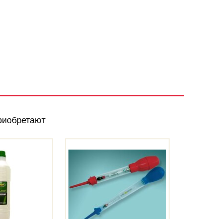
риобретают